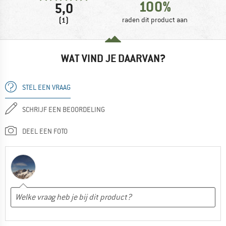
100%
5,0
(1)
raden dit product aan
WAT VIND JE DAARVAN?
STEL EEN VRAAG
SCHRIJF EEN BEOORDELING
DEEL EEN FOTO