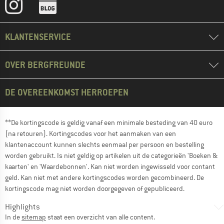
KLANTENSERVICE
OVER BERGFREUNDE
DE OVEREENKOMST HERROEPEN
**De kortingscode is geldig vanaf een minimale besteding van 40 euro
(na retouren). Kortingscodes voor het aanmaken van een
klantenaccount kunnen slechts eenmaal per persoon en bestelling
worden gebruikt. Is niet geldig op artikelen uit de categorieën 'Boeken &
kaarten' en 'Waardebonnen'. Kan niet worden ingewisseld voor contant
geld. Kan niet met andere kortingscodes worden gecombineerd. De
kortingscode mag niet worden doorgegeven of gepubliceerd.
Highlights
In de
sitemap
staat een overzicht van alle content.