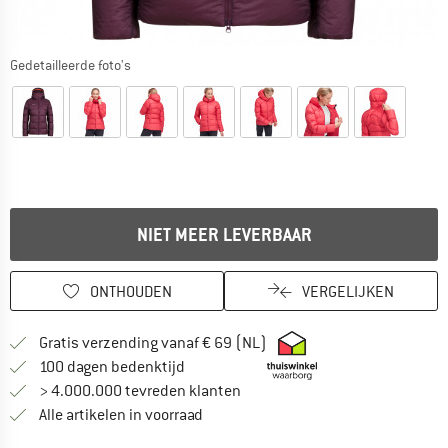
Gedetailleerde foto's
NIET MEER LEVERBAAR
ONTHOUDEN
VERGELIJKEN
Vind hier de verzendinform
Gratis verzending vanaf € 69 (NL)
Vind de betalingsinformatie hier! Opent
100 dagen bedenktijd
> 4.000.000 tevreden klanten
Alle artikelen in voorraad