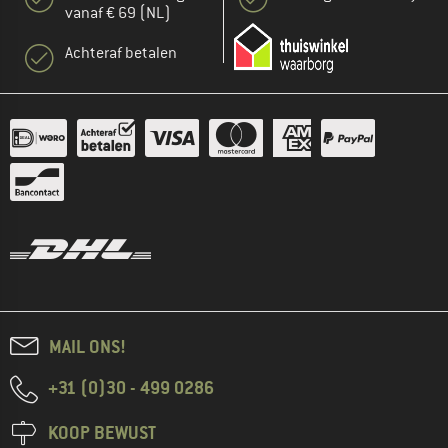
vanaf € 69 (NL)
Achteraf betalen
MAIL ONS!
+31 (0)30 - 499 0286
KOOP BEWUST