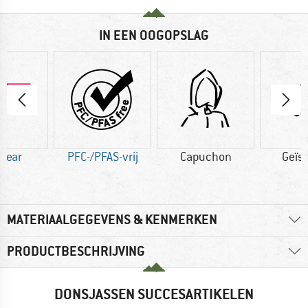
IN EEN OOGOPSLAG
 Wear
PFC-/PFAS-vrij
Capuchon
Geïs
MATERIAALGEGEVENS & KENMERKEN
PRODUCTBESCHRIJVING
DONSJASSEN SUCCESARTIKELEN