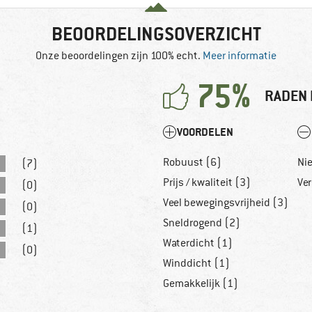
BEOORDELINGSOVERZICHT
Onze beoordelingen zijn 100% echt.
Meer informatie
75%
RADEN 
VOORDELEN
Robuust (6)
Ni
(7)
Prijs / kwaliteit (3)
Ver
(0)
Veel bewegingsvrijheid (3)
(0)
Sneldrogend (2)
(1)
Waterdicht (1)
(0)
Winddicht (1)
Gemakkelijk (1)