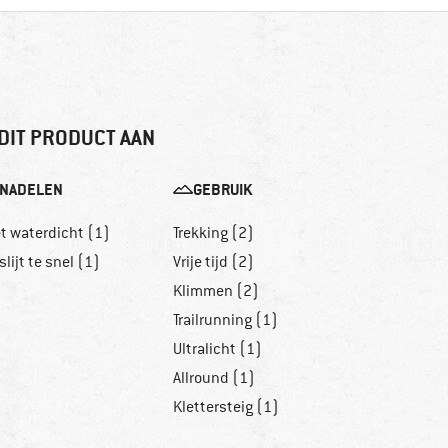
DIT PRODUCT AAN
NADELEN
GEBRUIK
et waterdicht (1)
Trekking (2)
slijt te snel (1)
Vrije tijd (2)
Klimmen (2)
Trailrunning (1)
Ultralicht (1)
Allround (1)
Klettersteig (1)