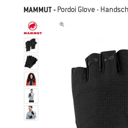
MAMMUT
-
Pordoi Glove - Hands