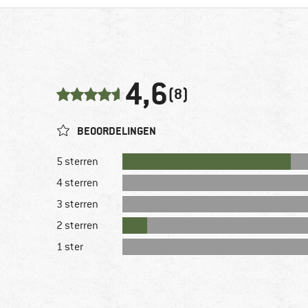
4,6
(8)
BEOORDELINGEN
5 sterren
4 sterren
3 sterren
2 sterren
1 ster