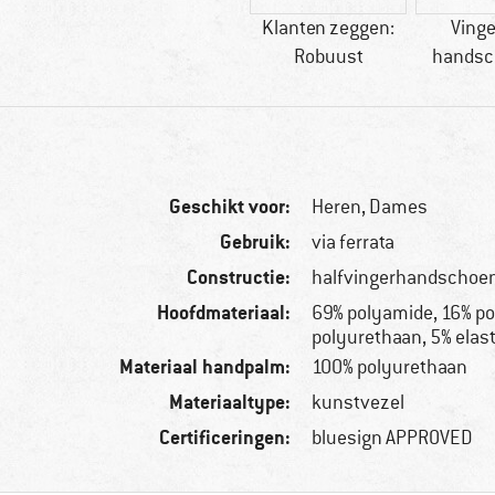
Klanten zeggen:
Vinge
Robuust
handsc
Geschikt voor:
Heren,
Dames
Gebruik:
via ferrata
Constructie:
halfvingerhandschoe
Hoofdmateriaal:
69% polyamide, 16% po
polyurethaan, 5% elas
Materiaal handpalm:
100% polyurethaan
Materiaaltype:
kunstvezel
Certificeringen:
bluesign APPROVED