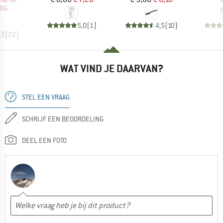
46
5,0
(
1
)
4,5
(
10
)
,5
(
22
)
WAT VIND JE DAARVAN?
STEL EEN VRAAG
SCHRIJF EEN BEOORDELING
DEEL EEN FOTO