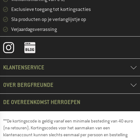
Exclusieve toegang tot kortingsacties
Sla producten op je verlanglijstje op
Verjaardagsverrassing
KLANTENSERVICE
OVER BERGFREUNDE
DE OVEREENKOMST HERROEPEN
**De kortingscode is geldig vanaf een minimale besteding van 40 euro
(na retouren). Kortingscodes voor het aanmaken van een
klantenaccount kunnen slechts eenmaal per persoon en bestelling