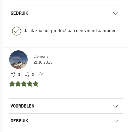
GEBRUIK
Ja, ik zou het product aan een vriend aanraden
Clemens
21.10.2025
0
0
VOORDELEN
GEBRUIK