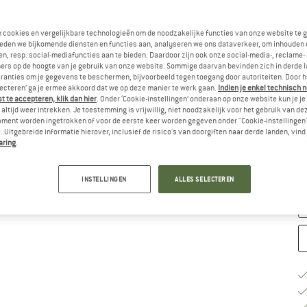
Ki
n cookies en vergelijkbare technologieën om de noodzakelijke functies van onze website te 
eden we bijkomende diensten en functies aan, analyseren we ons dataverkeer, om inhouden 
n, resp. social-mediafuncties aan te bieden. Daardoor zijn ook onze social-media-, reclame-
ers op de hoogte van je gebruik van onze website. Sommige daarvan bevinden zich in derde 
ranties om je gegevens te beschermen, bijvoorbeeld tegen toegang door autoriteiten. Door h
lecteren’ ga je ermee akkoord dat we op deze manier te werk gaan.
Indien je enkel technisch 
 te accepteren, klik dan hier
. Onder ‘Cookie-instellingen’ onderaan op onze website kun je 
altijd weer intrekken. Je toestemming is vrijwillig, niet noodzakelijk voor het gebruik van d
oment worden ingetrokken of voor de eerste keer worden gegeven onder "Cookie-instellingen
M
 Uitgebreide informatie hierover, inclusief de risico's van doorgiften naar derde landen, vind 
aring
.
Le
Aa
INSTELLINGEN
ALLES SELECTEREN