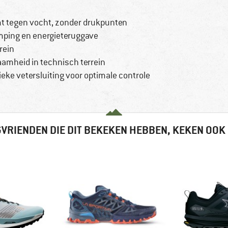
t tegen vocht, zonder drukpunten
ping en energieteruggave
rrein
mheid in technisch terrein
ieke vetersluiting voor optimale controle
VRIENDEN DIE DIT BEKEKEN HEBBEN, KEKEN OOK