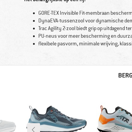
GORE-TEX Invisible Fit-membraan bescherm
DynaEVA-tussenzool voor dynamische dem
Trac Agility 2-zool biedt grip op uitdagend te
PU-neus voor meer bescherming en duurzaa
flexibele pasvorm, minimale wrijving, klass
BERG