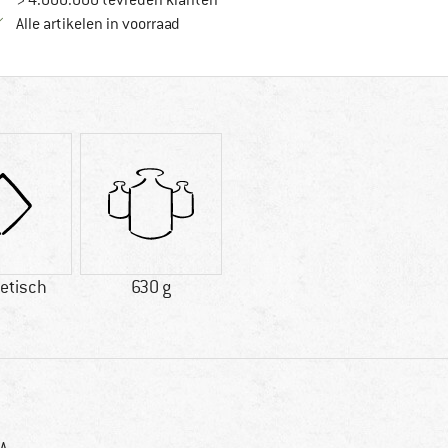
> 4.000.000 tevreden klanten
Alle artikelen in voorraad
etisch
630 g