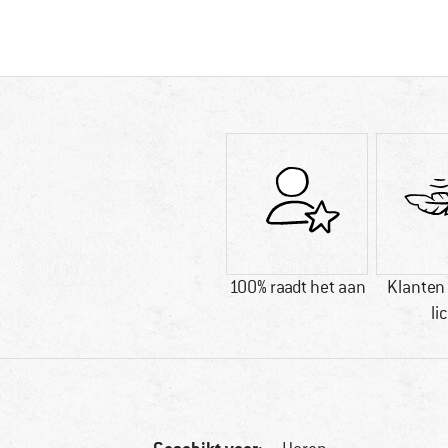
100% raadt het aan
Klanten
li