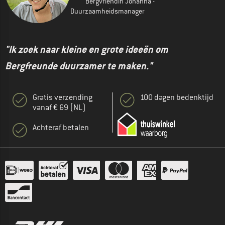
Bergvriendin Johanna -
Duurzaamheidsmanager
"Ik zoek naar kleine en grote ideeën om
Bergfreunde duurzamer te maken."
Gratis verzending
100 dagen bedenktijd
vanaf € 69 (NL)
Achteraf betalen