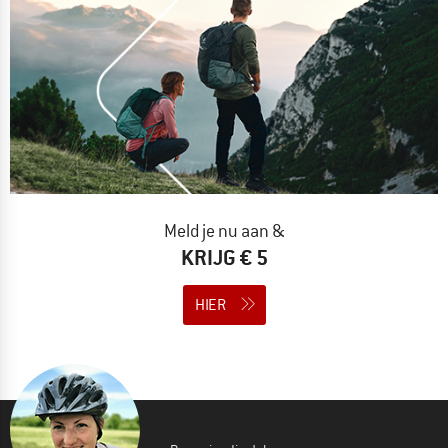
Meld je nu aan &
KRIJG € 5
HIER