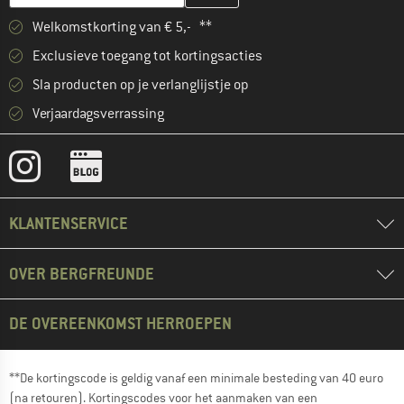
Welkomstkorting van € 5,- **
Exclusieve toegang tot kortingsacties
Sla producten op je verlanglijstje op
Verjaardagsverrassing
KLANTENSERVICE
OVER BERGFREUNDE
DE OVEREENKOMST HERROEPEN
**De kortingscode is geldig vanaf een minimale besteding van 40 euro
(na retouren). Kortingscodes voor het aanmaken van een