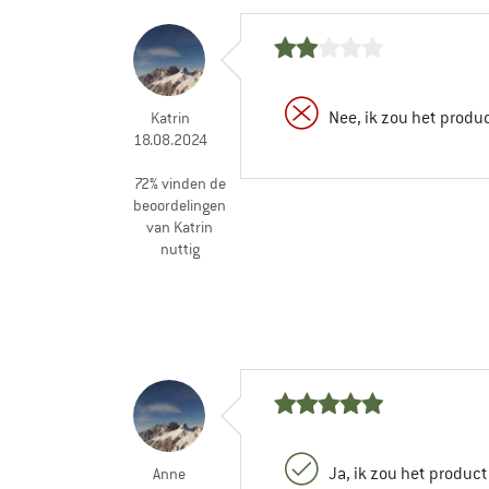
Nee, ik zou het produ
Katrin
18.08.2024
72% vinden de
beoordelingen
van Katrin
nuttig
Ja, ik zou het produc
Anne