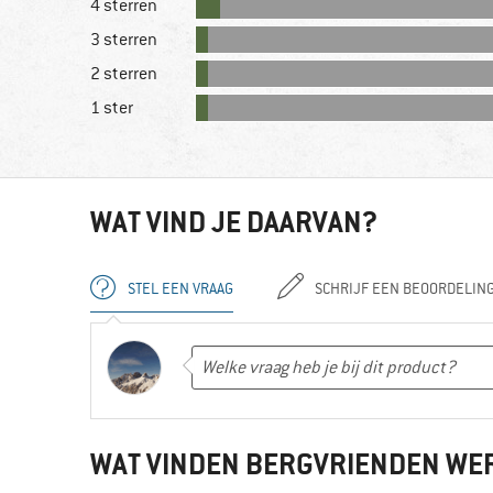
4 sterren
3 sterren
2 sterren
1 ster
WAT VIND JE DAARVAN?
STEL EEN VRAAG
SCHRIJF EEN BEOORDELIN
WAT VINDEN BERGVRIENDEN WE