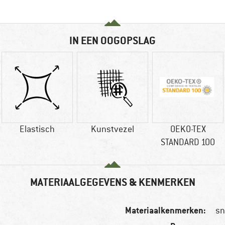
IN EEN OOGOPSLAG
Elastisch
Kunstvezel
OEKO-TEX
STANDARD 100
MATERIAALGEGEVENS & KENMERKEN
Materiaalkenmerken:
sn