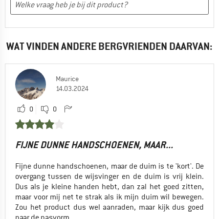
WAT VINDEN ANDERE BERGVRIENDEN DAARVAN:
Maurice
14.03.2024
0
0
FIJNE DUNNE HANDSCHOENEN, MAAR...
Fijne dunne handschoenen, maar de duim is te 'kort'. De
overgang tussen de wijsvinger en de duim is vrij klein.
Dus als je kleine handen hebt, dan zal het goed zitten,
maar voor mij net te strak als ik mijn duim wil bewegen.
Zou het product dus wel aanraden, maar kijk dus goed
naar de pasvorm.