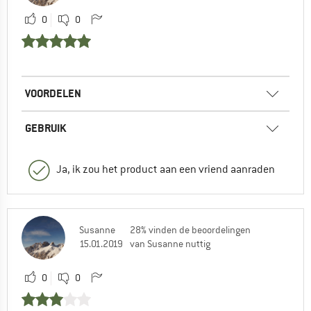
0
0
VOORDELEN
GEBRUIK
Ja, ik zou het product aan een vriend aanraden
Susanne
28% vinden de beoordelingen
15.01.2019
van Susanne nuttig
0
0