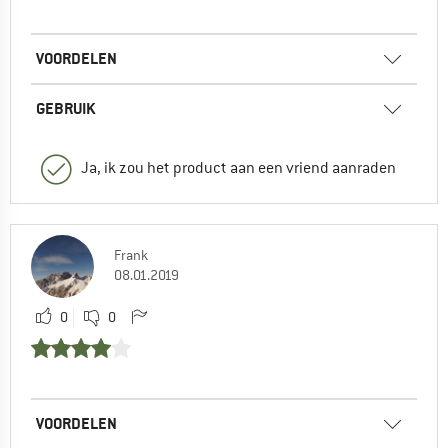
VOORDELEN
GEBRUIK
Ja, ik zou het product aan een vriend aanraden
Frank
08.01.2019
0
0
VOORDELEN