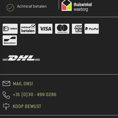
Achteraf betalen
MAIL ONS!
+31 (0)30 - 499 0286
KOOP BEWUST