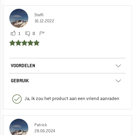
Steffi
16.12.2022
1
0
VOORDELEN
GEBRUIK
Ja, ik zou het product aan een vriend aanraden
Patrick
28.06.2024