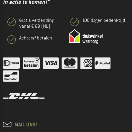
in actie te komen!"
Gratis verzending
100 dagen bedenktijd
vanaf € 69 (NL)
Achteraf betalen
MAIL ONS!