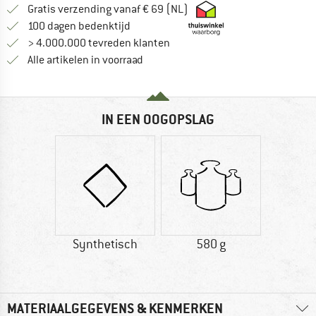
Vind hier de verzendinform
Gratis verzending vanaf € 69 (NL)
Vind de betalingsinformatie hier! Opent
100 dagen bedenktijd
> 4.000.000 tevreden klanten
Alle artikelen in voorraad
IN EEN OOGOPSLAG
Synthetisch
580 g
MATERIAALGEGEVENS & KENMERKEN