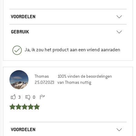
VOORDELEN
GEBRUIK
Ja, ik zou het product aan een vriend aanraden
Thomas
100% vinden de beoordelingen
25.07.2023
van Thomas nuttig
3
0
VOORDELEN