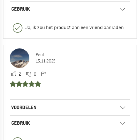
GEBRUIK
Ja, ik zou het product aan een vriend aanraden
Paul
15.11.2023
2
0
VOORDELEN
GEBRUIK