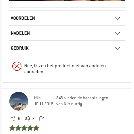
VOORDELEN
NADELEN
GEBRUIK
Nee, ik zou het product niet aan anderen
aanraden
Nils
84% vinden de beoordelingen
10.11.2018
van Nils nuttig
6
2