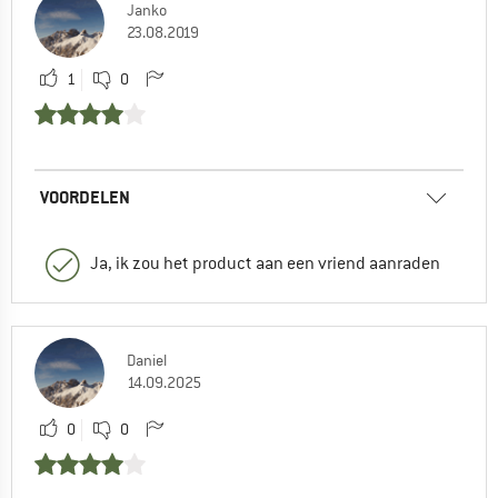
Janko
23.08.2019
1
0
VOORDELEN
Ja, ik zou het product aan een vriend aanraden
Daniel
14.09.2025
0
0