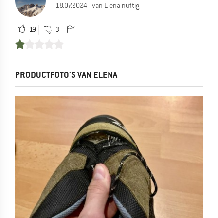
18.07.2024
van Elena nuttig
19
3
PRODUCTFOTO'S VAN ELENA