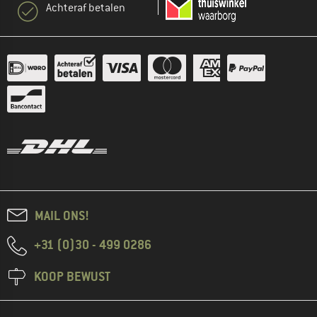
Achteraf betalen
MAIL ONS!
+31 (0)30 - 499 0286
KOOP BEWUST