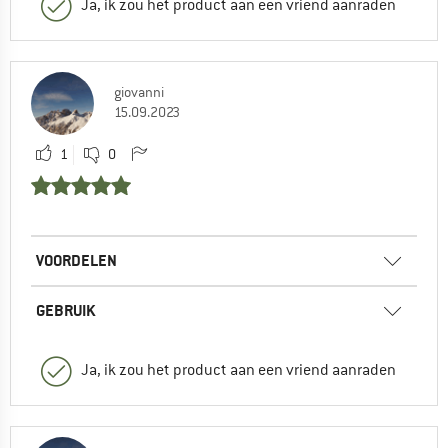
Ja, ik zou het product aan een vriend aanraden
giovanni
15.09.2023
1
0
VOORDELEN
GEBRUIK
Ja, ik zou het product aan een vriend aanraden