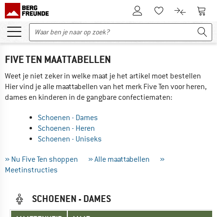
De klantenaccount
Naar
Naar de verlanglijs
Naar de pro
FIVE TEN MAATTABELLEN
Weet je niet zeker in welke maat je het artikel moet bestellen
Hier vind je alle maattabellen van het merk Five Ten voor heren,
dames en kinderen in de gangbare confectiematen:
Schoenen - Dames
Schoenen - Heren
Schoenen - Uniseks
» Nu Five Ten shoppen
» Alle maattabellen
»
Meetinstructies
SCHOENEN - DAMES