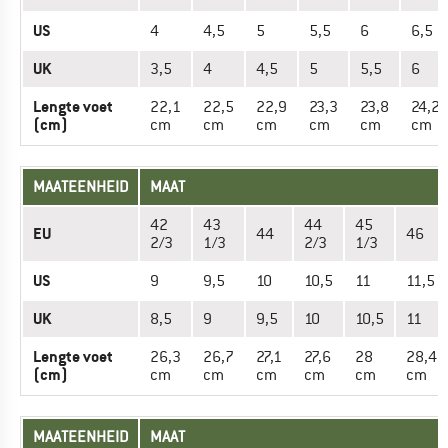
US
4
4,5
5
5,5
6
6,5
UK
3,5
4
4,5
5
5,5
6
Lengte voet
22,1
22,5
22,9
23,3
23,8
24,2
(cm)
cm
cm
cm
cm
cm
cm
MAATEENHEID
MAAT
42
43
44
45
EU
44
46
2/3
1/3
2/3
1/3
US
9
9,5
10
10,5
11
11,5
UK
8,5
9
9,5
10
10,5
11
Lengte voet
26,3
26,7
27,1
27,6
28
28,4
(cm)
cm
cm
cm
cm
cm
cm
MAATEENHEID
MAAT