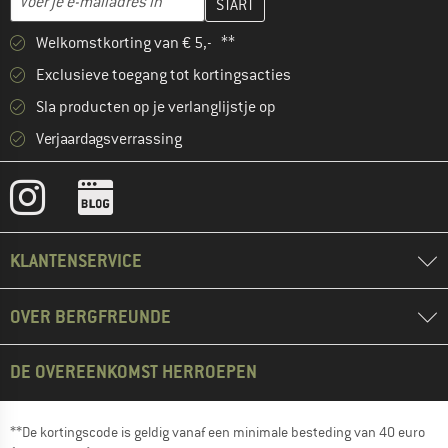
Welkomstkorting van € 5,- **
Exclusieve toegang tot kortingsacties
Sla producten op je verlanglijstje op
Verjaardagsverrassing
KLANTENSERVICE
OVER BERGFREUNDE
DE OVEREENKOMST HERROEPEN
**De kortingscode is geldig vanaf een minimale besteding van 40 euro