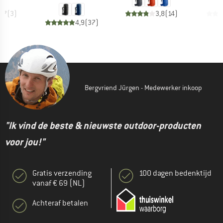
4,7
(
3
)
3,8
(
14
)
4,9
(
37
)
Bergvriend Jürgen - Medewerker inkoop
"Ik vind de beste & nieuwste outdoor-producten
voor jou!"
Gratis verzending
100 dagen bedenktijd
vanaf € 69 (NL)
Achteraf betalen