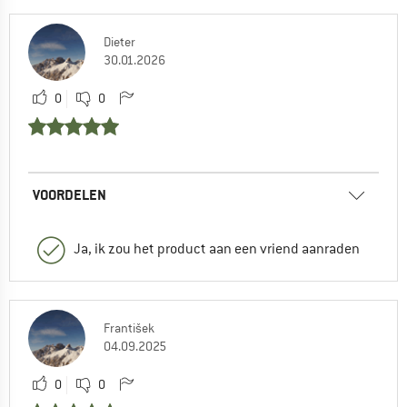
Dieter
30.01.2026
0
0
VOORDELEN
Ja, ik zou het product aan een vriend aanraden
František
04.09.2025
0
0