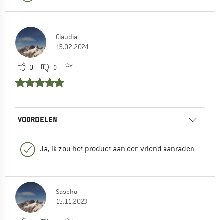
Claudia
15.02.2024
0
0
VOORDELEN
Ja, ik zou het product aan een vriend aanraden
Sascha
15.11.2023