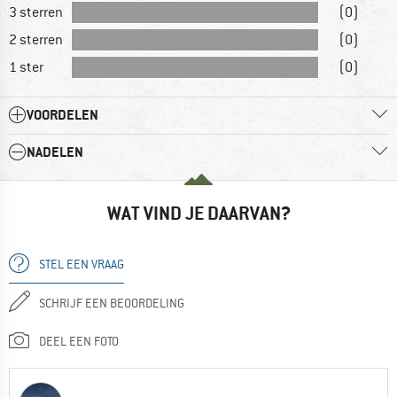
3 sterren
(0)
2 sterren
(0)
1 ster
(0)
VOORDELEN
NADELEN
WAT VIND JE DAARVAN?
STEL EEN VRAAG
SCHRIJF EEN BEOORDELING
DEEL EEN FOTO