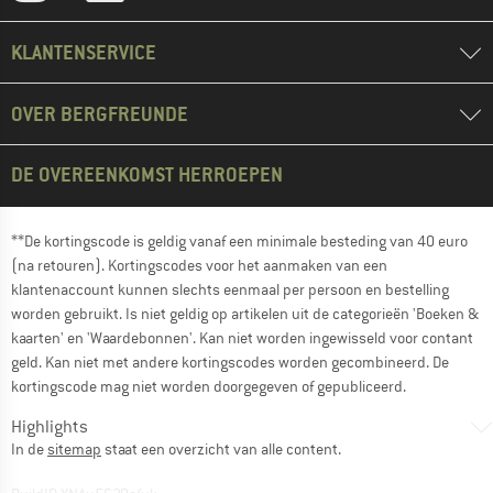
KLANTENSERVICE
OVER BERGFREUNDE
DE OVEREENKOMST HERROEPEN
**De kortingscode is geldig vanaf een minimale besteding van 40 euro
(na retouren). Kortingscodes voor het aanmaken van een
klantenaccount kunnen slechts eenmaal per persoon en bestelling
worden gebruikt. Is niet geldig op artikelen uit de categorieën 'Boeken &
kaarten' en 'Waardebonnen'. Kan niet worden ingewisseld voor contant
geld. Kan niet met andere kortingscodes worden gecombineerd. De
kortingscode mag niet worden doorgegeven of gepubliceerd.
Highlights
In de
sitemap
staat een overzicht van alle content.