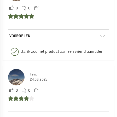
0
0
VOORDELEN
Ja, ik zou het product aan een vriend aanraden
Felix
24.06.2025
0
0