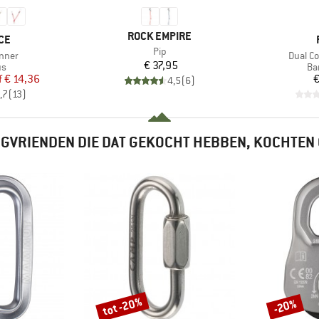
MERK
ROCK EMPIRE
CE
Artikel
Pip
Artikel
nner
Dual C
Prijs
€ 37,95
tgroep
Pr
us
Ba
ijs
rlaagde prijs
f
€ 14,36
€
4,5
(
6
)
,7
(
13
)
GVRIENDEN DIE DAT GEKOCHT HEBBEN, KOCHTEN
tot -20%
-20%
Korting
Korting