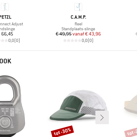
MERK
MERK
PETZL
C.A.M.P.
Artikel
onnect Adjust
Reel
oductgroep
Productgroep
ndslinge
Standplaats-slinge
Prijs
Prijs
Verlaagde prijs
 66,45
€ 49,95
vanaf
€ 43,96
0,0
(
0
)
0,0
(
0
)
 OOK
tot -30%
tot 
Korting
Korti