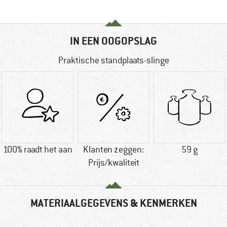
IN EEN OOGOPSLAG
Praktische standplaats-slinge
100% raadt het aan
Klanten zeggen:
59 g
Prijs/kwaliteit
MATERIAALGEGEVENS & KENMERKEN