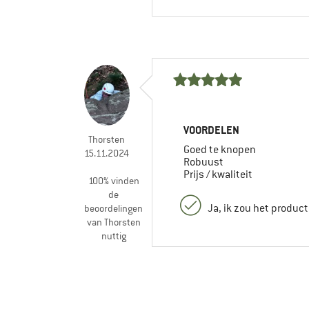
VOORDELEN
Thorsten
Goed te knopen
15.11.2024
Robuust
Prijs / kwaliteit
100% vinden
de
Ja, ik zou het produc
beoordelingen
van Thorsten
nuttig