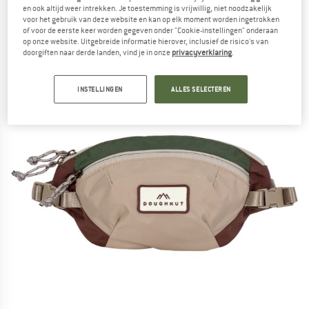
- Heuptas
en ook altijd weer intrekken. Je toestemming is vrijwillig, niet noodzakelijk
voor het gebruik van deze website en kan op elk moment worden ingetrokken
of voor de eerste keer worden gegeven onder "Cookie-instellingen" onderaan
(0)
op onze website. Uitgebreide informatie hierover, inclusief de risico's van
doorgiften naar derde landen, vind je in onze
privacyverklaring
.
INSTELLINGEN
ALLES SELECTEREN