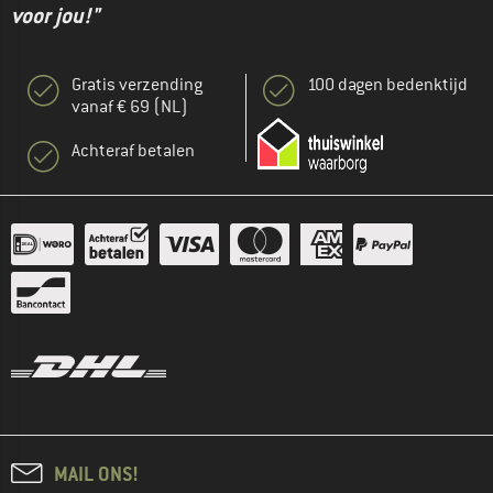
voor jou!"
Gratis verzending
100 dagen bedenktijd
vanaf € 69 (NL)
Achteraf betalen
MAIL ONS!