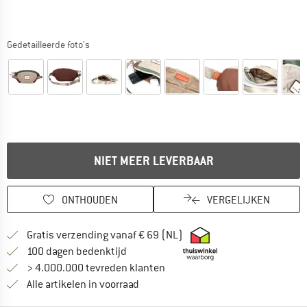
Gedetailleerde foto's
NIET MEER LEVERBAAR
ONTHOUDEN
VERGELIJKEN
Vind hier de verzendinform
Gratis verzending vanaf € 69 (NL)
Vind de betalingsinformatie hier! Opent
100 dagen bedenktijd
> 4.000.000 tevreden klanten
Alle artikelen in voorraad