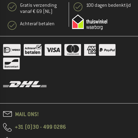
Gratis verzending
100 dagen bedenktijd
vanaf € 69 (NL)
Achteraf betalen
MAIL ONS!
+31 (0)30 - 499 0286