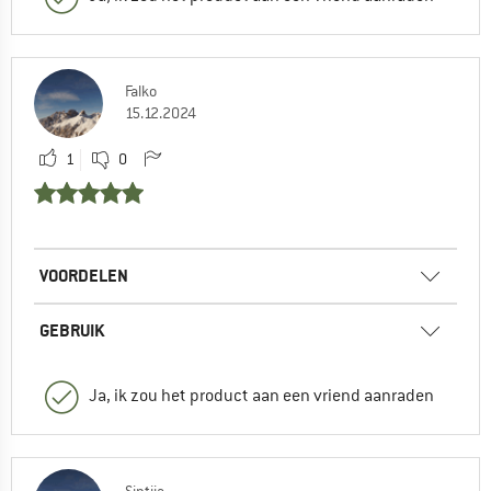
Falko
15.12.2024
1
0
VOORDELEN
GEBRUIK
Ja, ik zou het product aan een vriend aanraden
Sintija