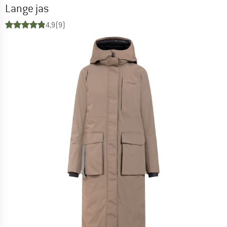
Lange jas
4,9
(9)