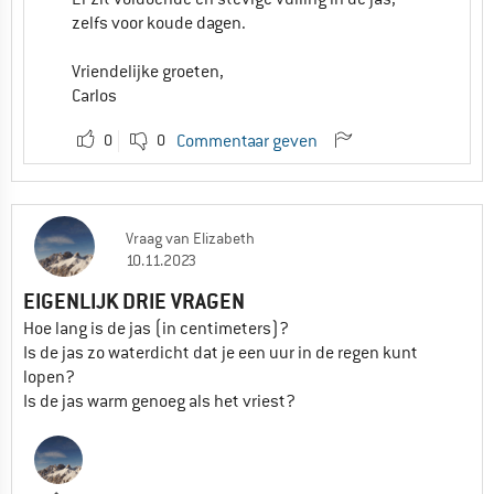
zelfs voor koude dagen.
Vriendelijke groeten,
Carlos
0
0
Commentaar geven
Vraag
van
Elizabeth
10.11.2023
EIGENLIJK DRIE VRAGEN
Hoe lang is de jas (in centimeters)?
Is de jas zo waterdicht dat je een uur in de regen kunt
lopen?
Is de jas warm genoeg als het vriest?