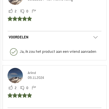
2
0
VOORDELEN
Ja, ik zou het product aan een vriend aanraden
Arlind
09.11.2024
2
0