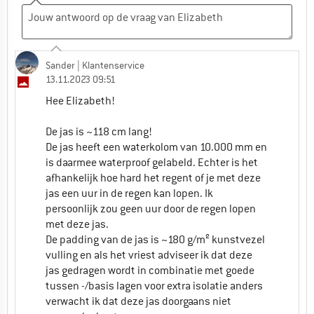
Sander
| Klantenservice
13.11.2023 09:51
Hee Elizabeth!
De jas is ~118 cm lang!
De jas heeft een waterkolom van 10.000 mm en
is daarmee waterproof gelabeld. Echter is het
afhankelijk hoe hard het regent of je met deze
jas een uur in de regen kan lopen. Ik
persoonlijk zou geen uur door de regen lopen
met deze jas.
De padding van de jas is ~180 g/m² kunstvezel
vulling en als het vriest adviseer ik dat deze
jas gedragen wordt in combinatie met goede
tussen -/basis lagen voor extra isolatie anders
verwacht ik dat deze jas doorgaans niet