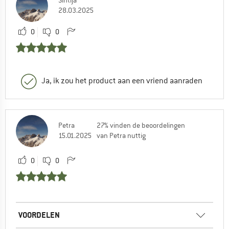
28.03.2025
0
0
Ja, ik zou het product aan een vriend aanraden
Petra
27% vinden de beoordelingen
15.01.2025
van Petra nuttig
0
0
VOORDELEN