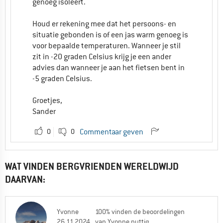
genoeg isoleert.
Houd er rekening mee dat het persoons- en
situatie gebonden is of een jas warm genoeg is
voor bepaalde temperaturen. Wanneer je stil
zit in -20 graden Celsius krijg je een ander
advies dan wanneer je aan het fietsen bent in
-5 graden Celsius.
Groetjes,
Sander
0
0
Commentaar geven
WAT VINDEN BERGVRIENDEN WERELDWIJD
DAARVAN:
Yvonne
100% vinden de beoordelingen
26.11.2024
van Yvonne nuttig