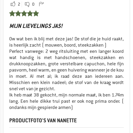
2
0
MIJN LIEVELINGS JAS!
Ow wat ben ik blij met deze jas! De stof die je huid raakt,
is heerlijk zacht ( mouwen, boord, steekzakken )
Perfect vanwege: 2 weg ritsluiting met een langer koord
wat handig is met handschoenen, steekzakken en
drukknoopzakken, grote verstelbare capuchon, hele fijn
pasvorm, heel warm, en geen huivering wanneer je de kou
in moet. Al met al; ik raad deze aan iedereen aan.
Misschien een klein nadeel; de stof van de kraag wordt
snel vet van je gezicht.
Ik heb maat 38 gekocht, mijn normale maat, ik ben 1.74m
lang. Een hele dikke trui past er ook nog prima onder. (
ondanks mijn gespierde armen)
PRODUCTFOTO'S VAN NANETTE