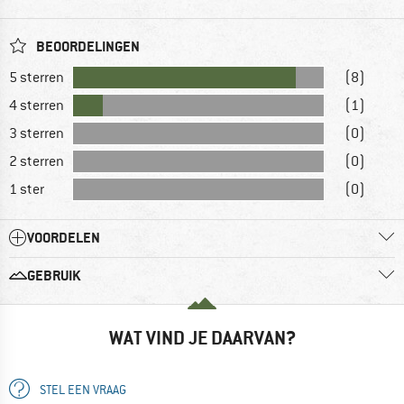
BEOORDELINGEN
5 sterren
(8)
4 sterren
(1)
3 sterren
(0)
2 sterren
(0)
1 ster
(0)
VOORDELEN
GEBRUIK
WAT VIND JE DAARVAN?
STEL EEN VRAAG