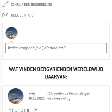
SCHRIJF EEN BEOORDELING
DEEL EEN FOTO
WAT VINDEN BERGVRIENDEN WERELDWIJD
DAARVAN:
Yves
71% vinden de beoordelingen
16.12.2025
van Yves nuttig
1
0