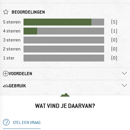
BEOORDELINGEN
5 sterren
(5)
4 sterren
(1)
3 sterren
(0)
2 sterren
(0)
1 ster
(0)
VOORDELEN
GEBRUIK
WAT VIND JE DAARVAN?
STEL EEN VRAAG