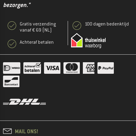
bezorgen."
Gratis verzending
100 dagen bedenktijd
vanaf € 69 (NL)
Achteraf betalen
MAIL ONS!