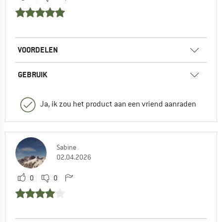
VOORDELEN
GEBRUIK
Ja, ik zou het product aan een vriend aanraden
Sabine
02.04.2026
0
0