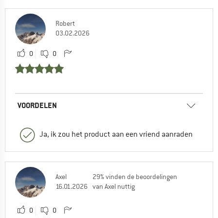
Robert
03.02.2026
0
0
VOORDELEN
Ja, ik zou het product aan een vriend aanraden
Axel
29% vinden de beoordelingen
16.01.2026
van Axel nuttig
0
0