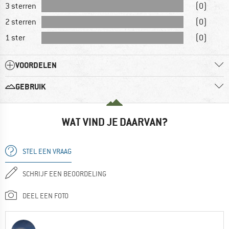
3 sterren
(0)
2 sterren
(0)
1 ster
(0)
VOORDELEN
GEBRUIK
WAT VIND JE DAARVAN?
STEL EEN VRAAG
SCHRIJF EEN BEOORDELING
DEEL EEN FOTO