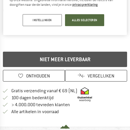
doorgiften naar derde landen, vind je in onze
privacyverklaring
.
Gedetailleerde foto's
INSTELLINGEN
ALLES SELECTEREN
NIET MEER LEVERBAAR
ONTHOUDEN
VERGELIJKEN
Vind hier de verzendinform
Gratis verzending vanaf € 69 (NL)
Vind de betalingsinformatie hier! Opent
100 dagen bedenktijd
> 4.000.000 tevreden klanten
Alle artikelen in voorraad