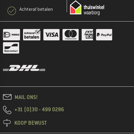
Achteraf betalen
MAIL ONS!
+31 (0)30 - 499 0286
KOOP BEWUST