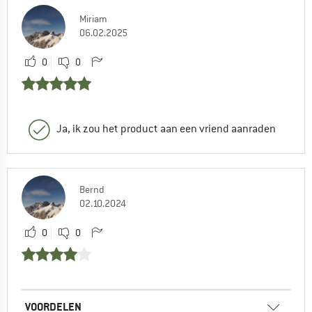
Miriam
06.02.2025
0
0
Ja, ik zou het product aan een vriend aanraden
Bernd
02.10.2024
0
0
VOORDELEN