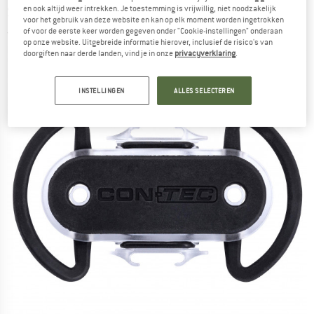
Stuurhouder
en ook altijd weer intrekken. Je toestemming is vrijwillig, niet noodzakelijk
voor het gebruik van deze website en kan op elk moment worden ingetrokken
of voor de eerste keer worden gegeven onder "Cookie-instellingen" onderaan
(0)
op onze website. Uitgebreide informatie hierover, inclusief de risico's van
doorgiften naar derde landen, vind je in onze
privacyverklaring
.
INSTELLINGEN
ALLES SELECTEREN