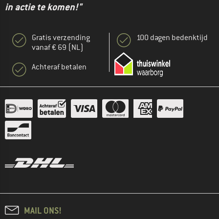
in actie te komen!"
Gratis verzending
100 dagen bedenktijd
vanaf € 69 (NL)
Achteraf betalen
MAIL ONS!