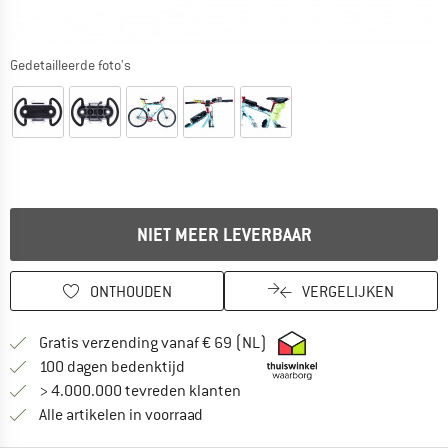
Gedetailleerde foto's
NIET MEER LEVERBAAR
ONTHOUDEN
VERGELIJKEN
Vind hier de verzendinform
Gratis verzending vanaf € 69 (NL)
Vind de betalingsinformatie hier! Opent
100 dagen bedenktijd
> 4.000.000 tevreden klanten
Alle artikelen in voorraad