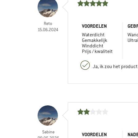
Reto
VOORDELEN
GEBR
15.06.2024
Waterdicht
Wand
Gemakkelijk
Ultra
Winddicht
Prijs / kwaliteit
Ja, ik zou het produc
Sabine
VOORDELEN
NAD
09.05.2026