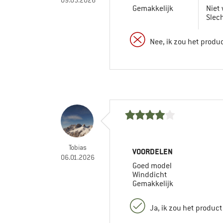
Gemakkelijk
Niet
Slec
Nee, ik zou het produ
Tobias
VOORDELEN
06.01.2026
Goed model
Winddicht
Gemakkelijk
Ja, ik zou het produc