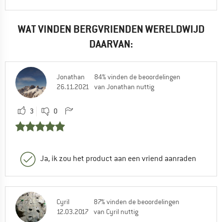
WAT VINDEN BERGVRIENDEN WERELDWIJD
DAARVAN:
Jonathan
84% vinden de beoordelingen
26.11.2021
van Jonathan nuttig
3
0
Ja, ik zou het product aan een vriend aanraden
Cyril
87% vinden de beoordelingen
12.03.2017
van Cyril nuttig