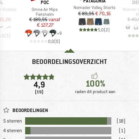
MERK
PATAGONIA
MERK
ME
EL
POC
DE
Artikel
Nomader Volley Shorts
Artikel
Artikel
 Virobloc
Omne Air Mips
Women's 
Prijs
Verlaagde prijs
€ 89,95
€ 70,16
uctgroep
Productgroep
P
Fietshelm
B
ijs
rlaagde prijs
Prijs
Verlaagde prijs
15,26
€ 189,95
vanaf
€ 49,
€ 127,27
5,0
(
2
)
+
9
5,0
(
5
)
0,0
(
0
)
BEOORDELINGSOVERZICHT
100%
4,9
(19)
raden dit product aan
BEOORDELINGEN
5 sterren
(18)
4 sterren
(1)