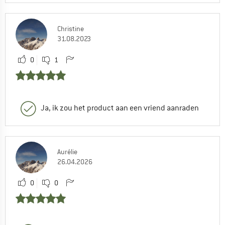
Christine
31.08.2023
0
1
Ja, ik zou het product aan een vriend aanraden
Aurélie
26.04.2026
0
0