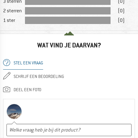
3 sterren
(0)
2 sterren
(0)
1 ster
(0)
WAT VIND JE DAARVAN?
STEL EEN VRAAG
SCHRIJF EEN BEOORDELING
DEEL EEN FOTO