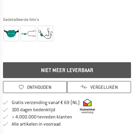
Gedetailleerde foto's
NIET MEER LEVERBAAR
ONTHOUDEN
VERGELIJKEN
Vind hier de verzendinform
Gratis verzending vanaf € 69 (NL)
Vind de betalingsinformatie hier! Opent
100 dagen bedenktijd
> 4.000.000 tevreden klanten
Alle artikelen in voorraad