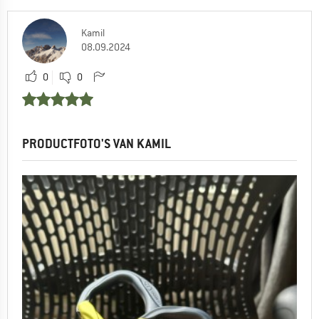
Kamil
08.09.2024
0
0
PRODUCTFOTO'S VAN KAMIL