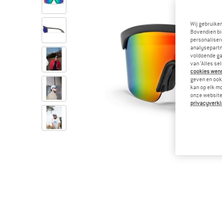
Wij gebruike
Bovendien bi
personalisere
analysepartn
voldoende ga
van ‘Alles se
cookies wenst
geven en ook 
kan op elk m
onze website.
privacyverkl