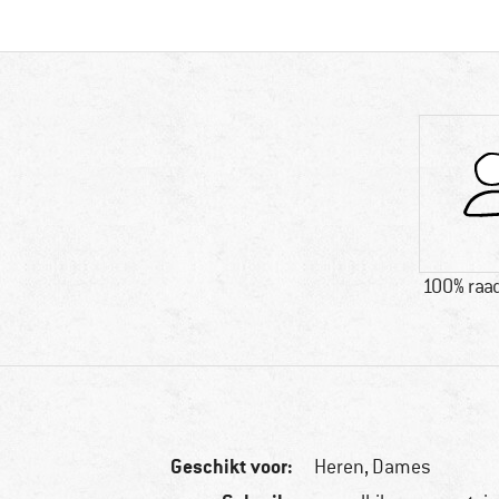
100% raad
Geschikt voor:
Heren,
Dames