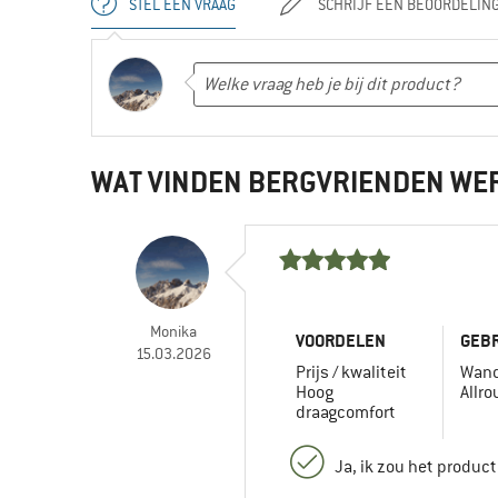
STEL EEN VRAAG
SCHRIJF EEN BEOORDELIN
WAT VINDEN BERGVRIENDEN WE
Monika
VOORDELEN
GEBR
15.03.2026
Prijs / kwaliteit
Wand
Hoog
Allr
draagcomfort
Ja, ik zou het produc