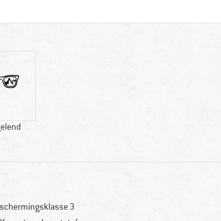
gelend
schermingsklasse 3