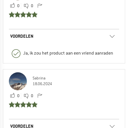
0
0
VOORDELEN
Ja, ik zou het product aan een vriend aanraden
Sabrina
18.06.2024
0
0
VOORDELEN