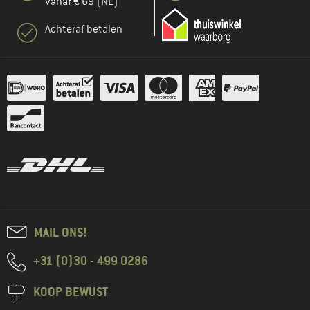
vanaf € 69 (NL)
Achteraf betalen
MAIL ONS!
+31 (0)30 - 499 0286
KOOP BEWUST