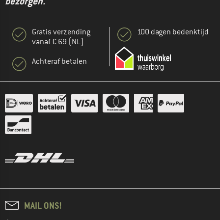
bezorgen."
Gratis verzending
100 dagen bedenktijd
vanaf € 69 (NL)
Achteraf betalen
MAIL ONS!