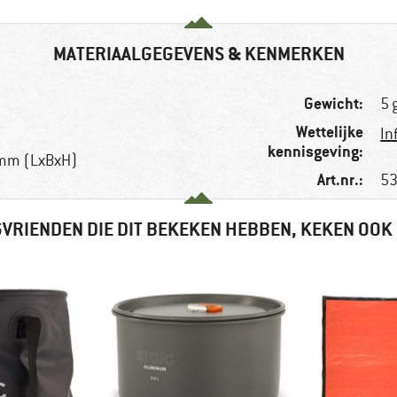
MATERIAALGEGEVENS & KENMERKEN
Gewicht:
5 
Wettelijke
In
kennisgeving:
 mm (LxBxH)
Art.nr.:
53
VRIENDEN DIE DIT BEKEKEN HEBBEN, KEKEN OOK