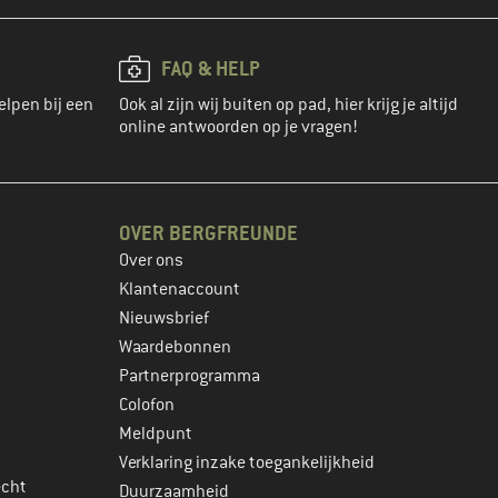
FAQ & HELP
elpen bij een
Ook al zijn wij buiten op pad, hier krijg je altijd
online antwoorden op je vragen!
OVER BERGFREUNDE
Over ons
Klantenaccount
Nieuwsbrief
Waardebonnen
Partnerprogramma
Colofon
Meldpunt
Verklaring inzake toegankelijkheid
echt
Duurzaamheid