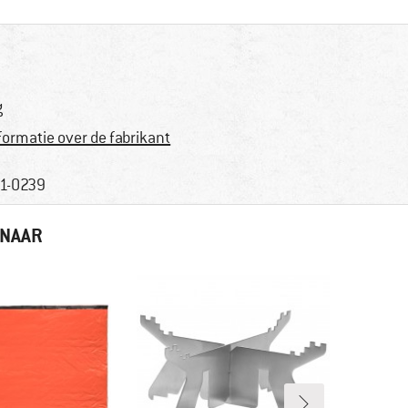
g
formatie over de fabrikant
1-0239
 NAAR