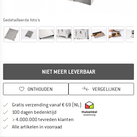
Gedetailleerde foto's
NIET MEER LEVERBAAR
ONTHOUDEN
VERGELIJKEN
Vind hier de verzendinform
Gratis verzending vanaf € 69 (NL)
Vind de betalingsinformatie hier! Opent
100 dagen bedenktijd
> 4.000.000 tevreden klanten
Alle artikelen in voorraad