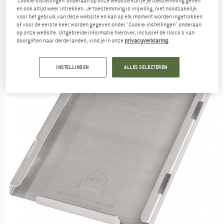
‘Cookie-instellingen’ onderaan op onze website kun je je toestemming geven
Einschub Bushbox XL
en ook altijd weer intrekken. Je toestemming is vrijwillig, niet noodzakelijk
voor het gebruik van deze website en kan op elk moment worden ingetrokken
(0)
of voor de eerste keer worden gegeven onder "Cookie-instellingen" onderaan
op onze website. Uitgebreide informatie hierover, inclusief de risico's van
doorgiften naar derde landen, vind je in onze
privacyverklaring
.
INSTELLINGEN
ALLES SELECTEREN