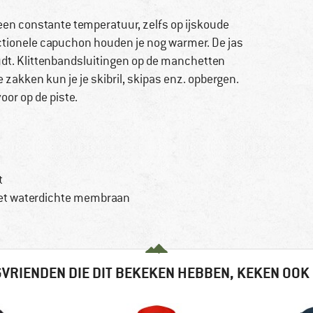
n een constante temperatuur, zelfs op ijskoude
tionele capuchon houden je nog warmer. De jas
dt. Klittenbandsluitingen op de manchetten
 zakken kun je je skibril, skipas enz. opbergen.
oor op de piste.
t
het waterdichte membraan
VRIENDEN DIE DIT BEKEKEN HEBBEN, KEKEN OOK