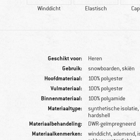
tvezel
Winddicht
Elastisch
Cap
Geschikt voor:
Heren
Gebruik:
snowboarden, skiën
Hoofdmateriaal:
100% polyester
Vulmateriaal:
100% polyester
Binnenmateriaal:
100% polyamide
Materiaaltype:
synthetische isolatie,
hardshell
Materiaalbehandeling:
DWR-geïmpregneerd
Materiaalkenmerken:
winddicht, ademend, i