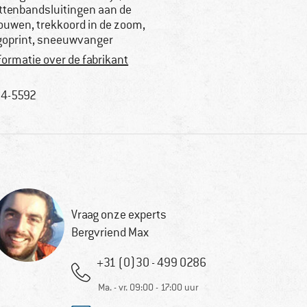
ittenbandsluitingen aan de
uwen, trekkoord in de zoom,
goprint, sneeuwvanger
formatie over de fabrikant
4-5592
Vraag onze experts
Bergvriend Max
+31 (0)30 - 499 0286
Ma. - vr. 09:00 - 17:00 uur