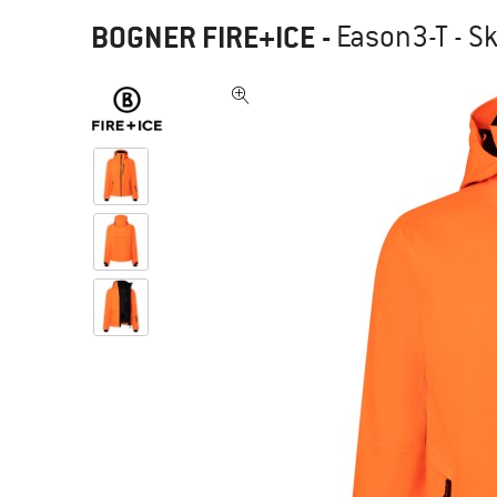
BOGNER FIRE+ICE
-
Eason3-T - Sk