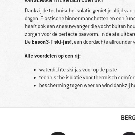
AANGENAAM THERMISCH COMFORT
Dankzij de technische isolatie geniet je altijd va
dagen. Elastische binnenmanchetten en een func
heeft ook een sneeuwvanger die vocht buiten hou
zorgen voor de perfecte pasvorm. In de afsluitbare
Eason3-T ski-jas!
De
, een doordachte allrounder v
Alle voordelen op een rij:
waterdichte ski-jas voor op de piste
technische isolatie voor thermisch comfor
bescherming tegen weer en wind dankzij 
BERG