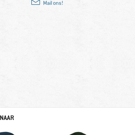
Mail ons!
 NAAR