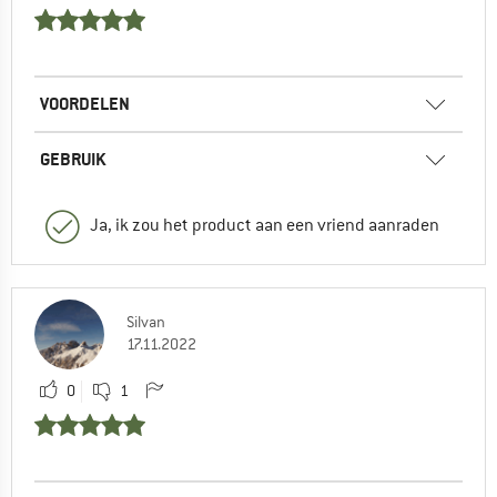
VOORDELEN
GEBRUIK
Ja, ik zou het product aan een vriend aanraden
Silvan
17.11.2022
0
1