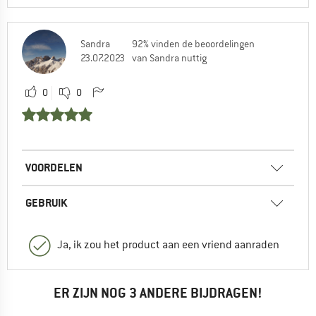
Sandra
92% vinden de beoordelingen
23.07.2023
van Sandra nuttig
0
0
VOORDELEN
GEBRUIK
Ja, ik zou het product aan een vriend aanraden
ER ZIJN NOG 3 ANDERE BIJDRAGEN!