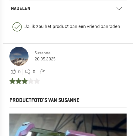
NADELEN
Ja, ik zou het product aan een vriend aanraden
Susanne
20.05.2025
0
0
PRODUCTFOTO'S VAN SUSANNE