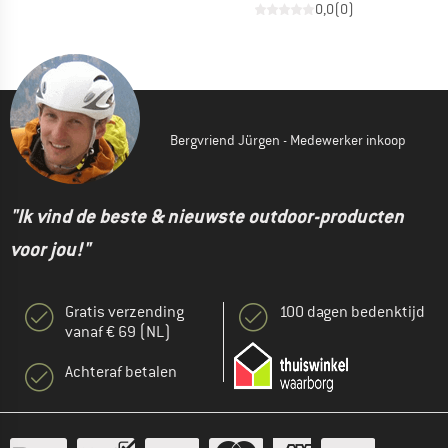
0,0
(
0
)
Bergvriend Jürgen - Medewerker inkoop
"Ik vind de beste & nieuwste outdoor-producten
voor jou!"
Gratis verzending
100 dagen bedenktijd
vanaf € 69 (NL)
Achteraf betalen