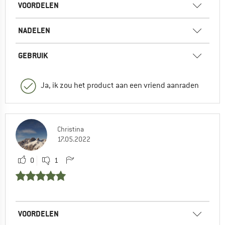
VOORDELEN
NADELEN
GEBRUIK
Ja, ik zou het product aan een vriend aanraden
Christina
17.05.2022
0
1
VOORDELEN