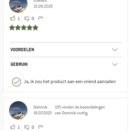
Edward
15.09.2023
1
0
VOORDELEN
GEBRUIK
Ja, ik zou het product aan een vriend aanraden
Dominik
13% vinden de beoordelingen
19.07.2023
van Dominik nuttig
1
0