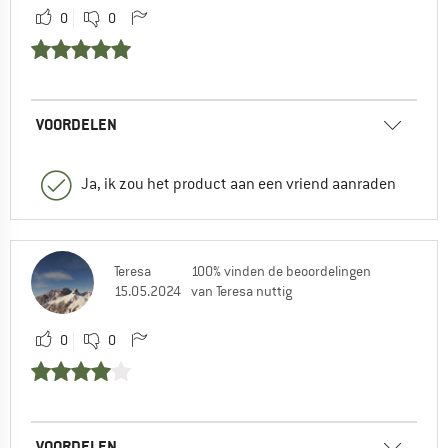
0
0
VOORDELEN
Ja, ik zou het product aan een vriend aanraden
Teresa
100% vinden de beoordelingen
15.05.2024
van Teresa nuttig
0
0
VOORDELEN