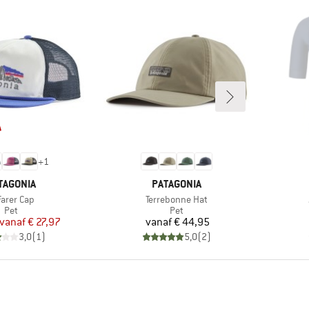
+
1
RK
MERK
TAGONIA
PATAGONIA
ikel
Artikel
farer Cap
Terrebonne Hat
Productgroep
Productgroep
Pet
Pet
Prijs
Verlaagde prijs
Prijs
vanaf
€ 27,97
vanaf
€ 44,95
3,0
(
1
)
5,0
(
2
)