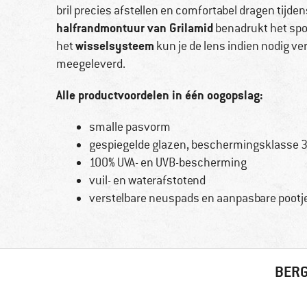
bril precies afstellen en comfortabel dragen tijde
halfrandmontuur van Grilamid
benadrukt het spor
wisselsysteem
het
kun je de lens indien nodig v
meegeleverd.
Alle productvoordelen in één oogopslag:
smalle pasvorm
gespiegelde glazen, beschermingsklasse 
100% UVA- en UVB-bescherming
vuil- en waterafstotend
verstelbare neuspads en aanpasbare pootj
BERG