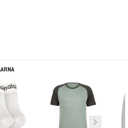
AARNA