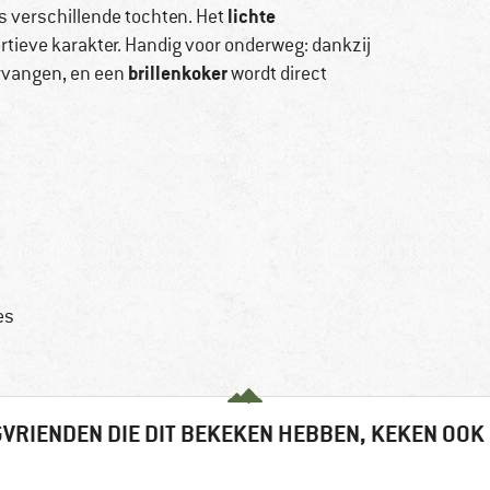
lichte
ns verschillende tochten. Het
tieve karakter. Handig voor onderweg: dankzij
brillenkoker
ervangen, en een
wordt direct
3
es
VRIENDEN DIE DIT BEKEKEN HEBBEN, KEKEN OOK