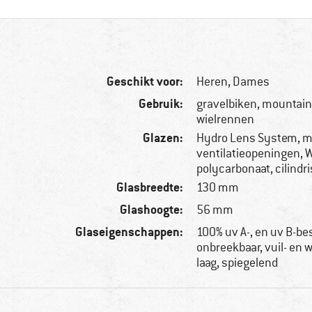
Geschikt voor:
Heren,
Dames
Gebruik:
gravelbiken, mountain
wielrennen
Glazen:
Hydro Lens System, m
ventilatieopeningen, 
polycarbonaat, cilindr
Glasbreedte:
130 mm
Glashoogte:
56 mm
Glaseigenschappen:
100% uv A-, en uv B-b
onbreekbaar, vuil- en 
laag, spiegelend