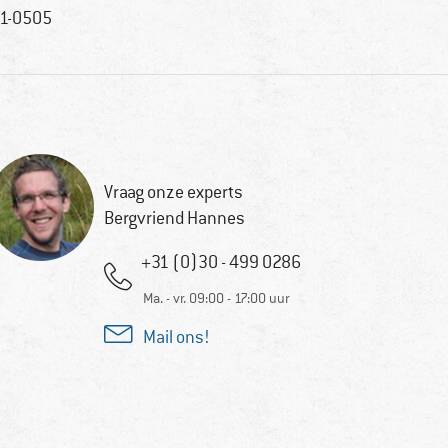
1-0505
Vraag onze experts
Bergvriend Hannes
+31 (0)30 - 499 0286
Ma. - vr. 09:00 - 17:00 uur
Mail ons!