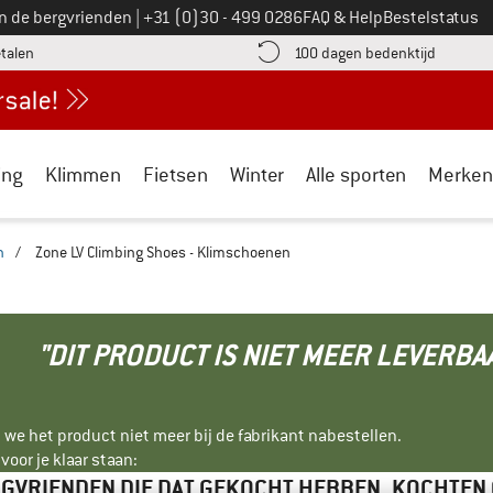
Bel ons op
an de bergvrienden
|
+31 (0)30 - 499 0286
FAQ & Help
Bestelstatus
vind de betalingsinformatie hier! Opent in een infovak
Vind de b
etalen
100 dagen bedenktijd
ing
Klimmen
Fietsen
Winter
Alle sporten
Merken
n
/
Zone LV Climbing Shoes - Klimschoenen
"DIT PRODUCT IS NIET MEER LEVERBA
 we het product niet meer bij de fabrikant nabestellen.
oor je klaar staan:
GVRIENDEN DIE DAT GEKOCHT HEBBEN, KOCHTEN