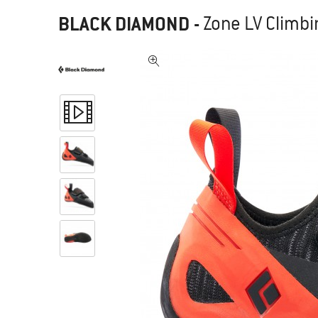
BLACK DIAMOND
-
Zone LV Climb