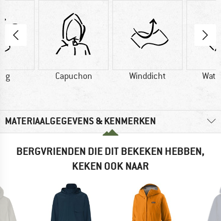
0 g
Capuchon
Winddicht
Wate
MATERIAALGEGEVENS & KENMERKEN
BERGVRIENDEN DIE DIT BEKEKEN HEBBEN,
KEKEN OOK NAAR