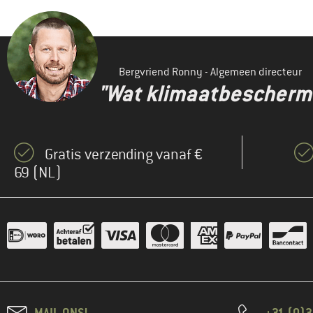
Bergvriend Ronny - Algemeen directeur
"Wat klimaatbeschermin
Gratis verzending vanaf €
69 (NL)
MAIL ONS!
+31 (0)3