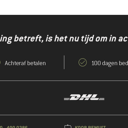
g betreft, is het nu tijd om in ac
Achteraf betalen
100 dagen bed
0 - 499 0286
KOOP BEWUST