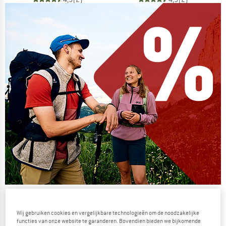
De zomersale gaat verder
NU TOT MAAR LIEFST -50%
Wij gebruiken cookies en vergelijkbare technologieën om de noodzakelijke
functies van onze website te garanderen. Bovendien bieden we bijkomende