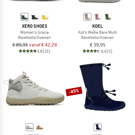
XERO SHOES
KOEL
Women's Gracie
Kid's Wellie Bare Multi
Barefootschoenen
Barefootschoenen
€ 89,95
vanaf € 42,28
€ 39,95
4,8
(13)
4,4
(5)
-45%