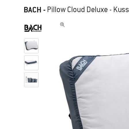
BACH
-
Pillow Cloud Deluxe - Kus