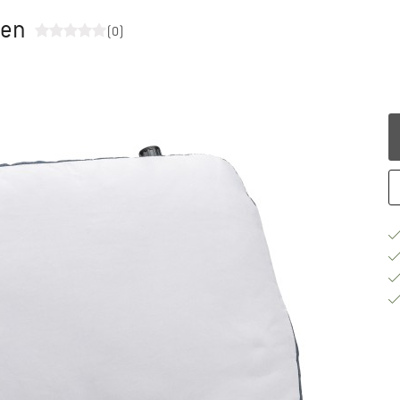
sen
(0)