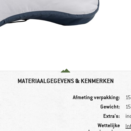
MATERIAALGEGEVENS & KENMERKEN
Afmeting verpakking:
15
Gewicht:
15
Extra's:
in
Wettelijke
In