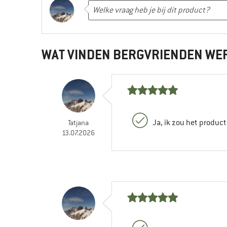
WAT VINDEN BERGVRIENDEN WE
Ja, ik zou het produc
Tatjana
13.07.2026