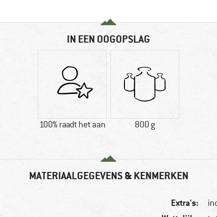
IN EEN OOGOPSLAG
100% raadt het aan
800 g
MATERIAALGEGEVENS & KENMERKEN
Extra's:
in