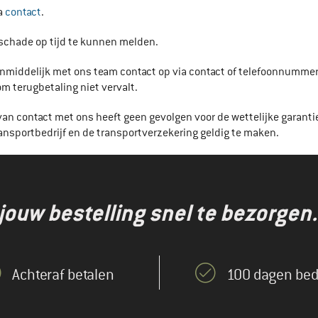
ia
contact
.
 schade op tijd te kunnen melden.
nmiddelijk met ons team contact op via contact of telefoonnummer
 terugbetaling niet vervalt.
van contact met ons heeft geen gevolgen voor de wettelijke garanti
nsportbedrijf en de transportverzekering geldig te maken.
jouw bestelling snel te bezorgen.
Achteraf betalen
100 dagen bed