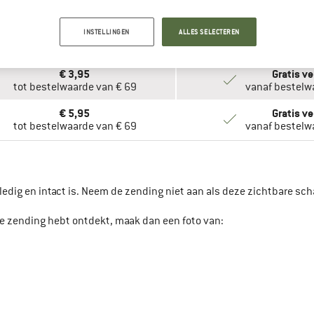
AG
INSTELLINGEN
ALLES SELECTEREN
VERZENDKOSTEN
€ 3,95
Gratis v
tot bestelwaarde van € 69
vanaf bestelw
€ 5,95
Gratis v
tot bestelwaarde van € 69
vanaf bestelw
ledig en intact is. Neem de zending niet aan als deze zichtbare s
de zending hebt ontdekt, maak dan een foto van: