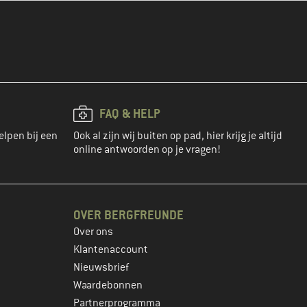
FAQ & HELP
elpen bij een
Ook al zijn wij buiten op pad, hier krijg je altijd
online antwoorden op je vragen!
OVER BERGFREUNDE
Over ons
Klantenaccount
Nieuwsbrief
Waardebonnen
Partnerprogramma