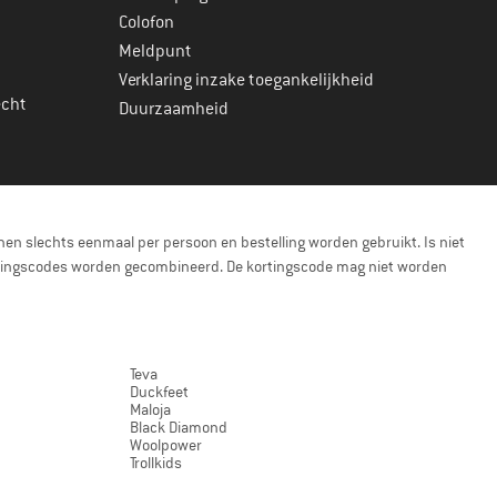
Colofon
Meldpunt
Verklaring inzake toegankelijkheid
echt
Duurzaamheid
en slechts eenmaal per persoon en bestelling worden gebruikt. Is niet
kortingscodes worden gecombineerd. De kortingscode mag niet worden
Teva
Duckfeet
Maloja
Black Diamond
Woolpower
Trollkids