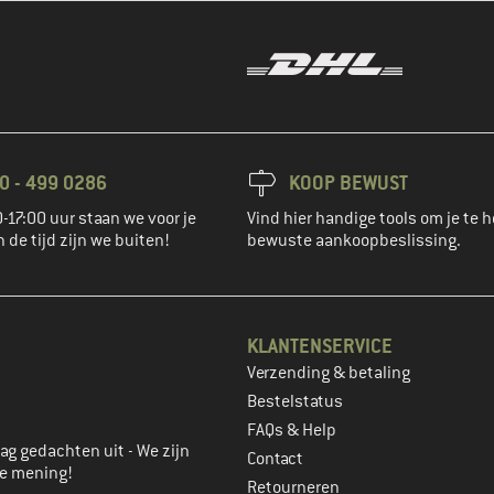
0 - 499 0286
KOOP BEWUST
-17:00 uur staan we voor je
Vind hier handige tools om je te h
n de tijd zijn we buiten!
bewuste aankoopbeslissing.
KLANTENSERVICE
Verzending & betaling
account aan
Bestelstatus
FAQs & Help
ag gedachten uit - We zijn
Contact
je mening!
Retourneren