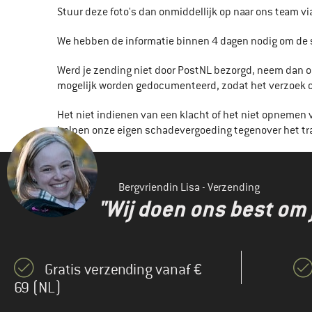
Stuur deze foto's dan onmiddellijk op naar ons team v
We hebben de informatie binnen 4 dagen nodig om de
Werd je zending niet door PostNL bezorgd, neem dan o
mogelijk worden gedocumenteerd, zodat het verzoek om
Het niet indienen van een klacht of het niet opnemen 
helpen onze eigen schadevergoeding tegenover het tra
Bergvriendin Lisa - Verzending
"Wij doen ons best om 
Gratis verzending vanaf €
69 (NL)