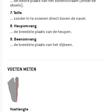
... de dikste plaats van het bovenlichaam (onder de
oksels).
7. Taille
... zonder in te snoeren direct boven de navel.
8. Heupomvang
... de breedste plaats van de heupen.
9. Beenomvang
... de breedste plaats van het dijbeen.
VOETEN METEN
Voetlengte