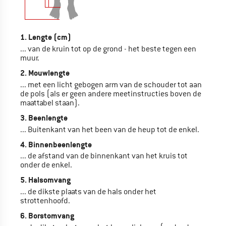
1. Lengte (cm)
... van de kruin tot op de grond - het beste tegen een
muur.
2. Mouwlengte
... met een licht gebogen arm van de schouder tot aan
de pols (als er geen andere meetinstructies boven de
maattabel staan).
3. Beenlengte
... Buitenkant van het been van de heup tot de enkel.
4. Binnenbeenlengte
... de afstand van de binnenkant van het kruis tot
onder de enkel.
5. Halsomvang
... de dikste plaats van de hals onder het
strottenhoofd.
6. Borstomvang