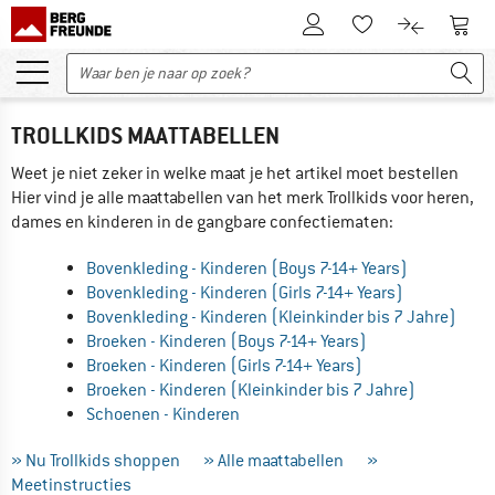
De klantenaccount
Naar
Naar de verlanglijs
Naar de pro
TROLLKIDS MAATTABELLEN
Weet je niet zeker in welke maat je het artikel moet bestellen
Hier vind je alle maattabellen van het merk Trollkids voor heren,
dames en kinderen in de gangbare confectiematen:
Bovenkleding - Kinderen (Boys 7-14+ Years)
Bovenkleding - Kinderen (Girls 7-14+ Years)
Bovenkleding - Kinderen (Kleinkinder bis 7 Jahre)
Broeken - Kinderen (Boys 7-14+ Years)
Broeken - Kinderen (Girls 7-14+ Years)
Broeken - Kinderen (Kleinkinder bis 7 Jahre)
Schoenen - Kinderen
» Nu Trollkids shoppen
» Alle maattabellen
»
Meetinstructies