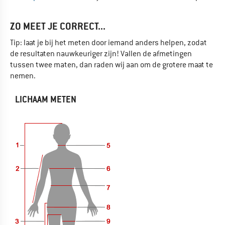
ZO MEET JE CORRECT...
Tip: laat je bij het meten door iemand anders helpen, zodat
de resultaten nauwkeuriger zijn! Vallen de afmetingen
tussen twee maten, dan raden wij aan om de grotere maat te
nemen.
LICHAAM METEN