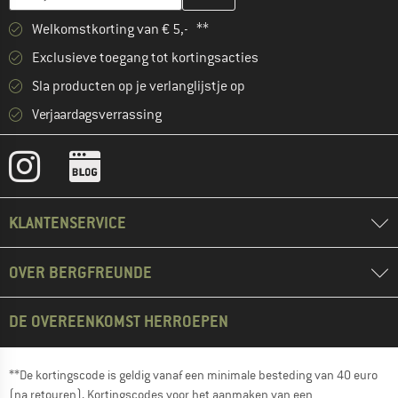
Welkomstkorting van € 5,- **
Exclusieve toegang tot kortingsacties
Sla producten op je verlanglijstje op
Verjaardagsverrassing
KLANTENSERVICE
OVER BERGFREUNDE
DE OVEREENKOMST HERROEPEN
**De kortingscode is geldig vanaf een minimale besteding van 40 euro
(na retouren). Kortingscodes voor het aanmaken van een