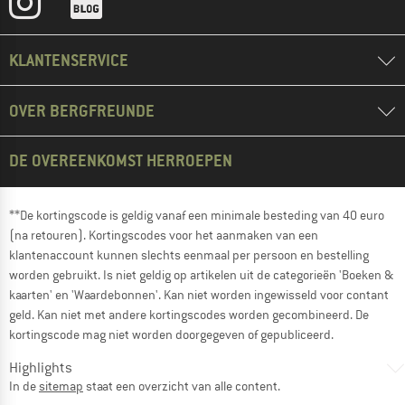
KLANTENSERVICE
OVER BERGFREUNDE
DE OVEREENKOMST HERROEPEN
**De kortingscode is geldig vanaf een minimale besteding van 40 euro
(na retouren). Kortingscodes voor het aanmaken van een
klantenaccount kunnen slechts eenmaal per persoon en bestelling
worden gebruikt. Is niet geldig op artikelen uit de categorieën 'Boeken &
kaarten' en 'Waardebonnen'. Kan niet worden ingewisseld voor contant
geld. Kan niet met andere kortingscodes worden gecombineerd. De
kortingscode mag niet worden doorgegeven of gepubliceerd.
Highlights
In de
sitemap
staat een overzicht van alle content.