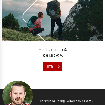
Meld je nu aan &
KRIJG € 5
HIER
Bergvriend Ronny - Algemeen directeur