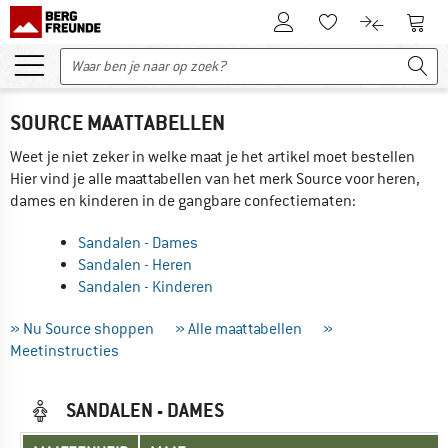
De klantenaccount
Naar
Naar de verlanglijs
Naar de pro
SOURCE MAATTABELLEN
Weet je niet zeker in welke maat je het artikel moet bestellen
Hier vind je alle maattabellen van het merk Source voor heren,
dames en kinderen in de gangbare confectiematen:
Sandalen - Dames
Sandalen - Heren
Sandalen - Kinderen
» Nu Source shoppen
» Alle maattabellen
»
Meetinstructies
SANDALEN - DAMES