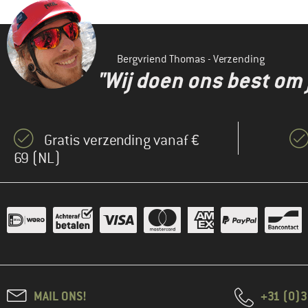
Bergvriend Thomas - Verzending
"Wij doen ons best om 
Gratis verzending vanaf €
69 (NL)
MAIL ONS!
+31 (0)3