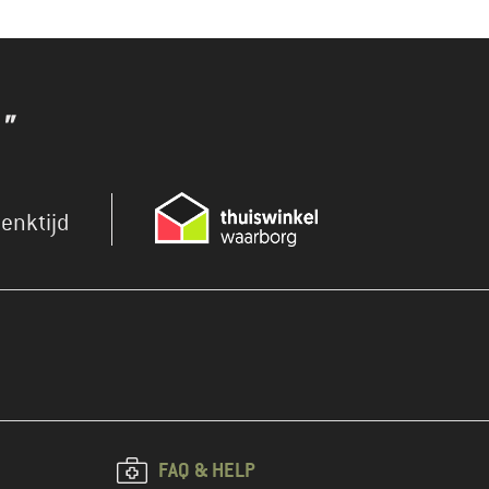
"
enktijd
FAQ & HELP