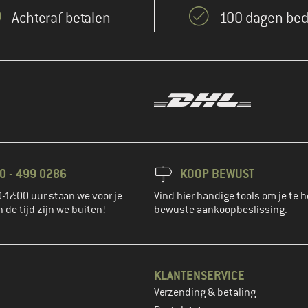
Achteraf betalen
100 dagen bed
0 - 499 0286
KOOP BEWUST
-17:00 uur staan we voor je
Vind hier handige tools om je te h
n de tijd zijn we buiten!
bewuste aankoopbeslissing.
KLANTENSERVICE
Verzending & betaling
account aan