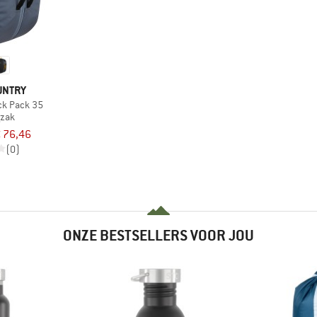
UNTRY
k Pack 35
gzak
 76,46
(0)
ONZE BESTSELLERS VOOR JOU