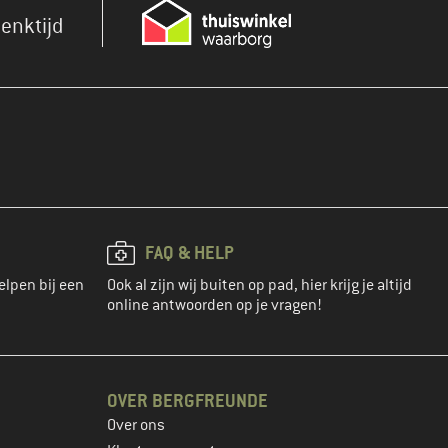
enktijd
FAQ & HELP
elpen bij een
Ook al zijn wij buiten op pad, hier krijg je altijd
online antwoorden op je vragen!
OVER BERGFREUNDE
Over ons