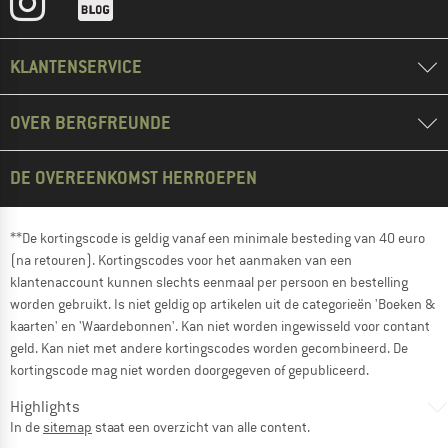
KLANTENSERVICE
OVER BERGFREUNDE
DE OVEREENKOMST HERROEPEN
**De kortingscode is geldig vanaf een minimale besteding van 40 euro
(na retouren). Kortingscodes voor het aanmaken van een
klantenaccount kunnen slechts eenmaal per persoon en bestelling
worden gebruikt. Is niet geldig op artikelen uit de categorieën 'Boeken &
kaarten' en 'Waardebonnen'. Kan niet worden ingewisseld voor contant
geld. Kan niet met andere kortingscodes worden gecombineerd. De
kortingscode mag niet worden doorgegeven of gepubliceerd.
Highlights
In de
sitemap
staat een overzicht van alle content.