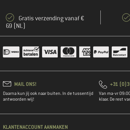
Gratis verzending vanaf €
69 (NL)
MAIL ONS!
+31 (0)3
Daarna kun jij ook naar buiten. In de tussentijd
Van ma-vr 09:00
antwoorden wij!
klaar. De rest va
KLANTENACCOUNT AANMAKEN