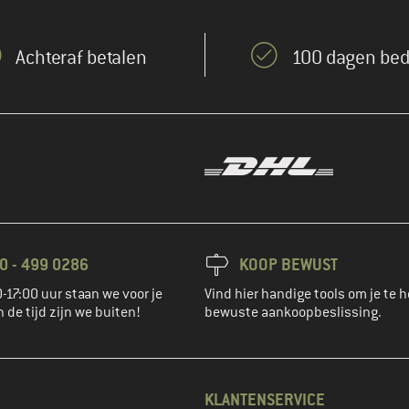
Achteraf betalen
100 dagen bed
0 - 499 0286
KOOP BEWUST
-17:00 uur staan we voor je
Vind hier handige tools om je te h
n de tijd zijn we buiten!
bewuste aankoopbeslissing.
KLANTENSERVICE