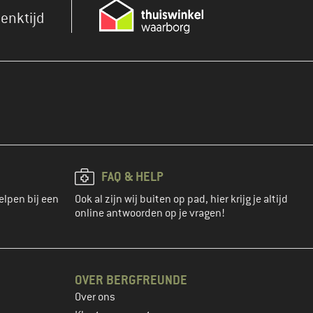
enktijd
FAQ & HELP
elpen bij een
Ook al zijn wij buiten op pad, hier krijg je altijd
online antwoorden op je vragen!
OVER BERGFREUNDE
Over ons