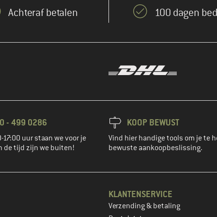
Achteraf betalen
100 dagen bed
0 - 499 0286
KOOP BEWUST
-17:00 uur staan we voor je
Vind hier handige tools om je te h
n de tijd zijn we buiten!
bewuste aankoopbeslissing.
KLANTENSERVICE
Verzending & betaling
account aan