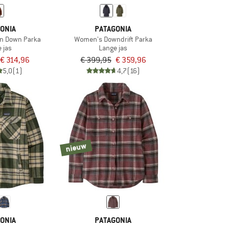
ONIA
PATAGONIA
n Down Parka
Women's Downdrift Parka
 jas
Lange jas
€ 314,96
€ 399,95
€ 359,96
5,0
(1)
4,7
(16)
nieuw
ONIA
PATAGONIA