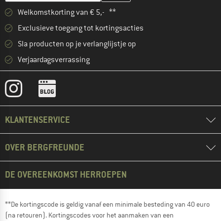
Welkomstkorting van € 5,- **
Exclusieve toegang tot kortingsacties
Sla producten op je verlanglijstje op
Verjaardagsverrassing
KLANTENSERVICE
OVER BERGFREUNDE
DE OVEREENKOMST HERROEPEN
**De kortingscode is geldig vanaf een minimale besteding van 40 euro
(na retouren). Kortingscodes voor het aanmaken van een